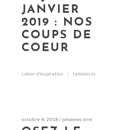
JANVIER
2019 : NOS
COUPS DE
COEUR
cahier d'inspiration
tendances
octobre 4, 2018
johannecorre