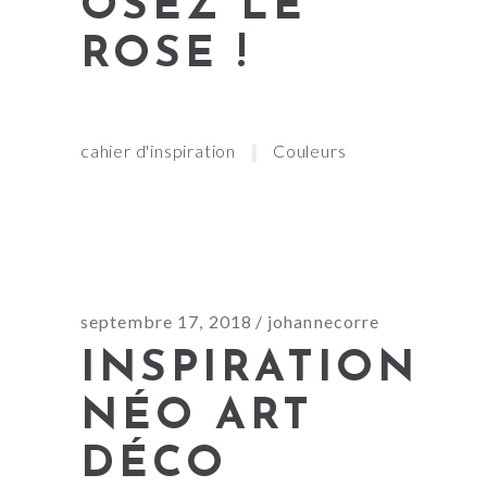
OSEZ LE
ROSE !
cahier d'inspiration
Couleurs
septembre 17, 2018
johannecorre
INSPIRATION
NÉO ART
DÉCO