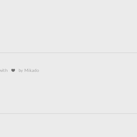
 with
by Mikado