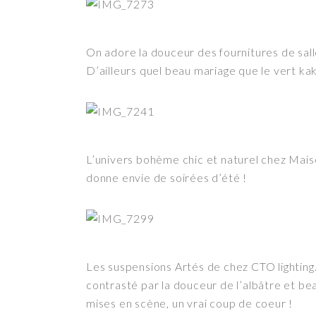
On adore la douceur des fournitures de sall
D’ailleurs quel beau mariage que le vert kaki
L’univers bohème chic et naturel chez Mai
donne envie de soirées d’été !
Les suspensions Artés de chez CTO lighting.
contrasté par la douceur de l’albâtre et be
mises en scène, un vrai coup de coeur !