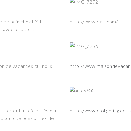
e de bain chez EX.T
http://www.ex-t.com/
 avec le laiton !
son de vacances qui nous
http://www.maisondevacan
 Elles ont un côté très dur
http://www.ctolighting.co.
aucoup de possibilités de