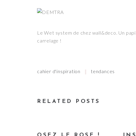
Le Wet system de chez wall&deco. Un papie
carrelage !
cahier d'inspiration
tendances
RELATED POSTS
OSEZ LE ROSE !
IN