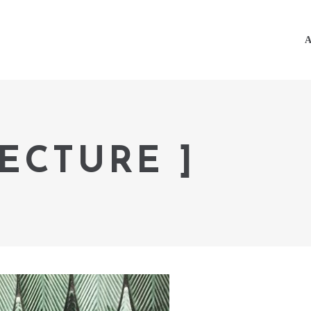
A
TECTURE ]