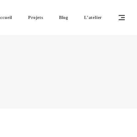
ccueil
Projets
Blog
L’atelier