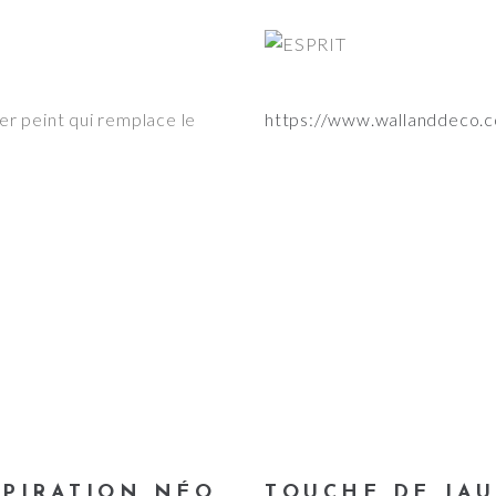
r peint qui remplace le
https://www.wallanddeco.c
SPIRATION NÉO
TOUCHE DE JA