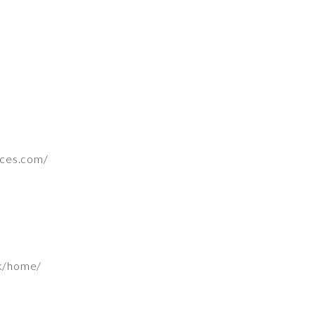
ces.com/
uk/home/