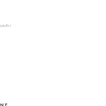
om/fr/
UNE