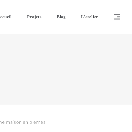
ccueil
Projets
Blog
L’atelier
ne maison en pierres