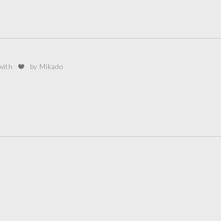
 with
by Mikado