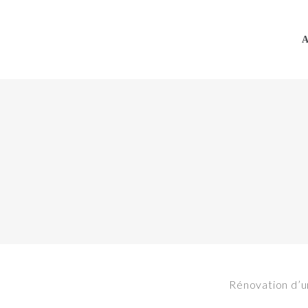
A
Rénovation d’u