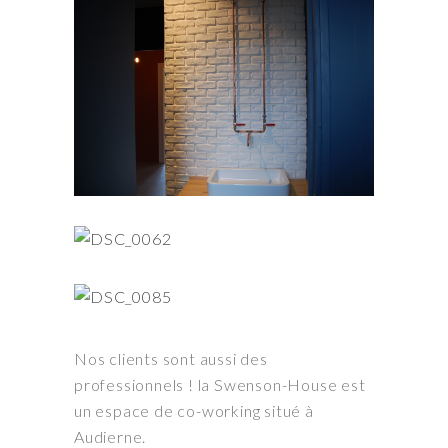
Nos clients sont aussi des
professionnels ! la Swenson-House est
un espace de co-working situé à
Audierne.