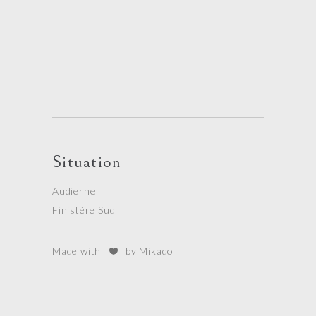
Situation
Audierne
Finistère Sud
Made with
by Mikado