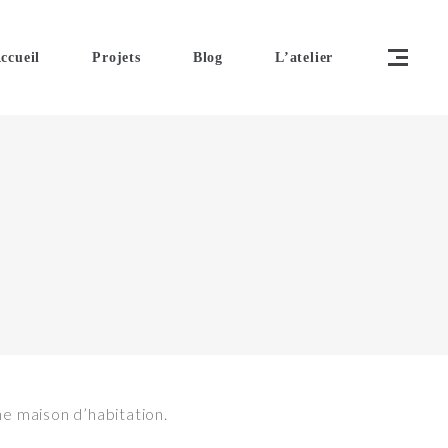
ccueil
Projets
Blog
L’atelier
e maison d’habitation.